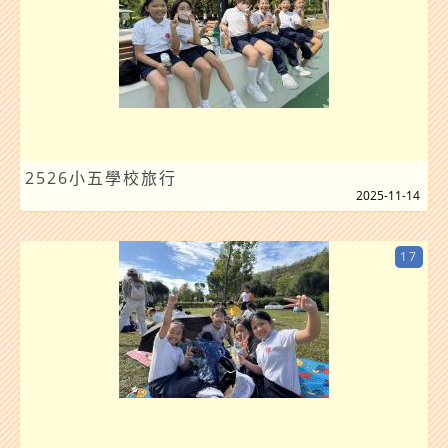
2526小五學校旅行
2025-11-14
17