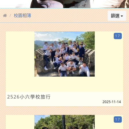
校園相簿
篩選
17
2526小六學校旅行
2025-11-14
17