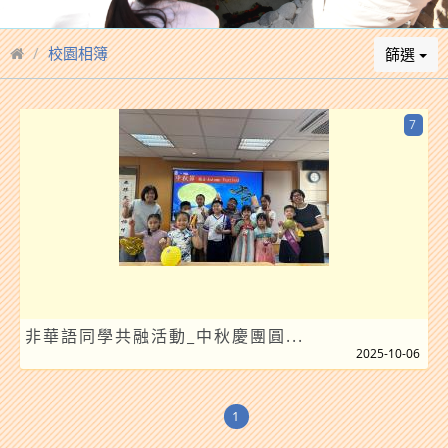
校園相簿
篩選
7
非華語同學共融活動_中秋慶團圓...
2025-10-06
1