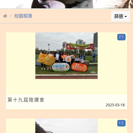
校園相簿
篩選
77
第十九屆陸運會
2025-03-18
15