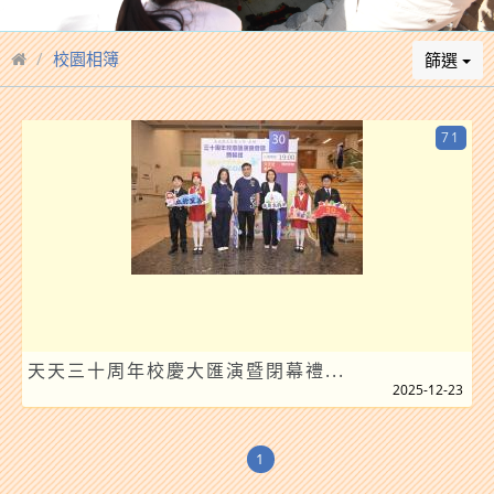
校園相簿
篩選
71
天天三十周年校慶大匯演暨閉幕禮...
2025-12-23
1