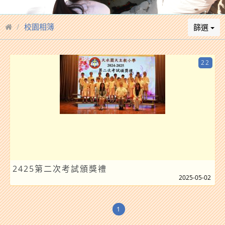
校園相簿
篩選
22
2425第二次考試頒獎禮
2025-05-02
1