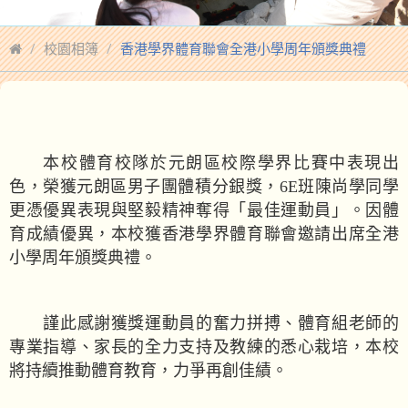
校園相簿
香港學界體育聯會全港小學周年頒獎典禮
返回
本校體育校隊於元朗區校際學界比賽中表現出
色，榮獲元朗區男子團體積分銀獎，
6E
班陳尚學同學
更憑優異表現與堅毅精神奪得「最佳運動員」。因體
育成績優異，本校獲香港學界體育聯會邀請出席全港
小學周年頒獎典禮。
謹此感謝獲獎運動員的奮力拼搏、體育組老師的
專業指導、家長的全力支持及教練的悉心栽培，本校
將持續推動體育教育，力爭再創佳績。